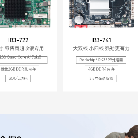
IB3-722
IB3-741
.5寸 零售商超收银专用
大双核 小四核 强劲更有力
288 Quad Core A17处理
Rockchip® RK3399处理器
板载2GB DDR3L内存
4GB DDR4 内存
SOC低功耗
3.5寸强劲新能