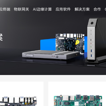
云终端
物联网关
AI边缘计算
应用软件
解决方案
合作
案