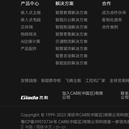
产品中心
解决方案
合作
嵌入式主板
智慧教育解决方案
成为合作伙伴
嵌入式电脑
智能办公解决方案
客制化服务
云终端
智能制造解决方案
合作案例
物联网关
智慧零售解决方案
AI边缘计算
交通物流解决方案
产品配件
智慧城市解决方案
智慧农业解决方案
智能安防解决方案
友情链接：
智能寄存柜
飞腾主板
工控机厂家
全球贸易
加入CA88(中国区)有限
联系
公司
公司
Copyright © 1999-2023 深圳市CA88(中国区)有限
粤ICP备09010736号
CA88(中国区)有限公司科技是一家领
中国
/
简体中文
/
zh-cn