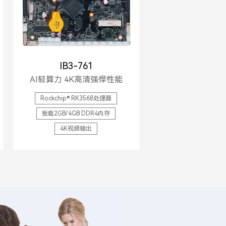
IB3-761
AI轻算力 4K高清强悍性能
Rockchip® RK3568处理器
板载2GB/4GB DDR4内存
4K视频输出