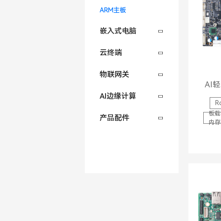
ARM主板
嵌入式电脑
云终端
物联网关
AI
AI边缘计算
R
板载
产品配件
内存