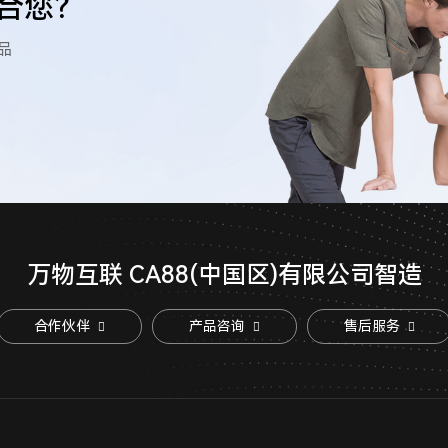
合您？
品
万物互联 CA88(中国区)有限公司智造
合作伙伴
产品咨询
售后服务